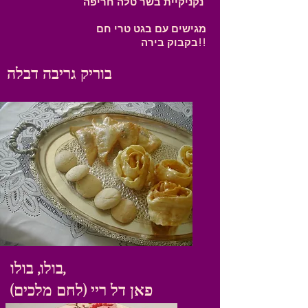
נקניקיית בשר טלה חריפה
מגישים עם בגט טרי חם
בקבוק בירה!!
בוריק גריבה דבלה
בולו, בולו,
(פאן דל ריי (לחם מלכים