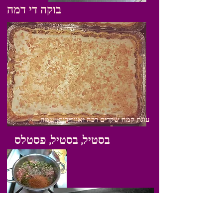
בוקה די דמה
עוגת קמח שקדים רכה ואוורירית, שמה
בסטיל, בסטיל, פסטלס