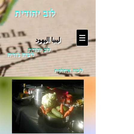
לוב יהודית
ليبيا اليهود
לוב יהודית
ליביה ג'ודיה
ליביה איתלקית