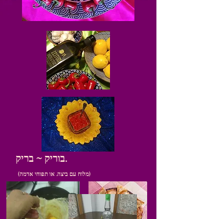
בוריק ~ בריק.
(מלוח עם ביצה. או תפוחי אדמה)