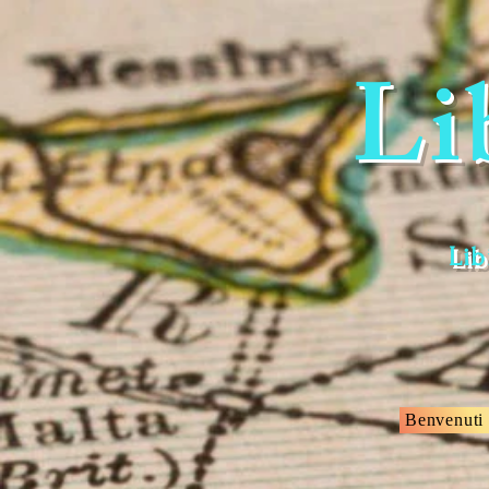
Li
Lib
Benvenuti