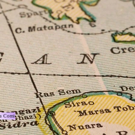
ra Comida
Arte