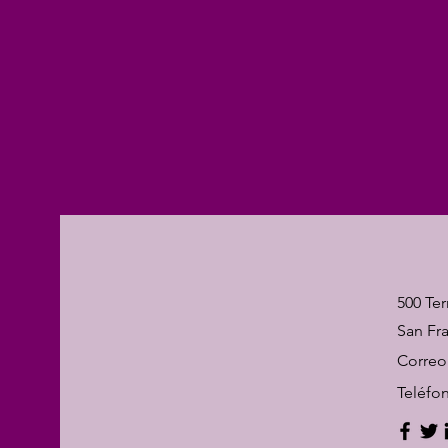
500 Ter
San Fr
Correo
Teléfo