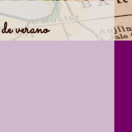
 de verano