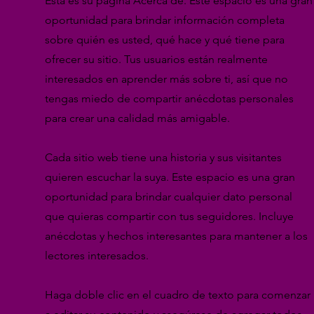
Esta es su página Acerca de. Este espacio es una gran
oportunidad para brindar información completa
sobre quién es usted, qué hace y qué tiene para
ofrecer su sitio. Tus usuarios están realmente
interesados en aprender más sobre ti, así que no
tengas miedo de compartir anécdotas personales
para crear una calidad más amigable.
Cada sitio web tiene una historia y sus visitantes
quieren escuchar la suya. Este espacio es una gran
oportunidad para brindar cualquier dato personal
que quieras compartir con tus seguidores. Incluye
anécdotas y hechos interesantes para mantener a los
lectores interesados.
Haga doble clic en el cuadro de texto para comenzar